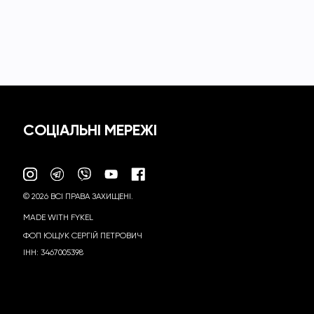
СОЦІАЛЬНІ МЕРЕЖІ
© 2026 ВСІ ПРАВА ЗАХИЩЕНІ.
MADE WITH FYKEL
ФОП ЮЩУК СЕРГІЙ ПЕТРОВИЧ
ІНН: 3467005398