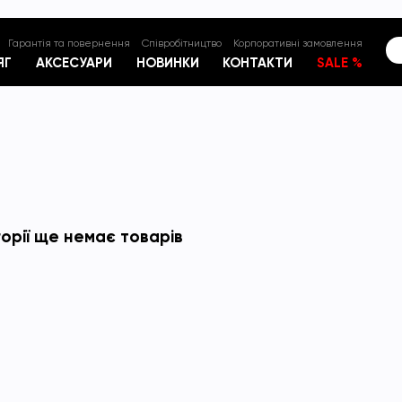
Гарантія та повернення
Співробітництво
Корпоративні замовлення
ЯГ
АКСЕСУАРИ
НОВИНКИ
КОНТАКТИ
SALE %
горії ще немає товарів