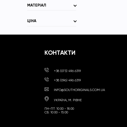
МАТЕРІАЛ
ЦІНА
КОНТАКТИ
+38 (073) 496 6319
+38 (096) 496 6319
INFO@SOUTHORIGINALS.COM.UA
УКРАЇНА, М. РІВНЕ
ПН-ПТ: 10:00 - 18:00
СБ: 10:00 - 15:00