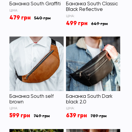
Бананка South Graffiti
Бананка South Classic
Black Reflective
ЦІНА:
479 грн
ЦІНА:
540 грн
499 грн
649 грн
Бананка South self
Бананка South Dark
brown
black 2.0
ЦІНА:
ЦІНА:
599 грн
639 грн
749 грн
789 грн