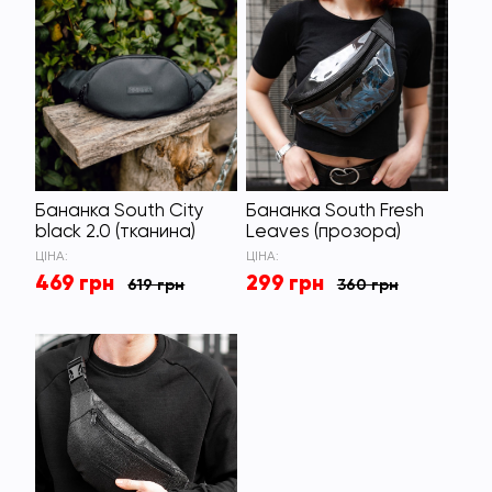
Бананка South City
Бананка South Fresh
black 2.0 (тканина)
Leaves (прозора)
ЦІНА:
ЦІНА:
469 грн
299 грн
619 грн
360 грн