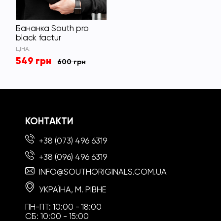
Бананка South pro
black factur
ЦІНА:
549 грн
600 грн
КОНТАКТИ
+38 (073) 496 6319
+38 (096) 496 6319
INFO@SOUTHORIGINALS.COM.UA
УКРАЇНА, М. РІВНЕ
ПН-ПТ: 10:00 - 18:00
СБ: 10:00 - 15:00