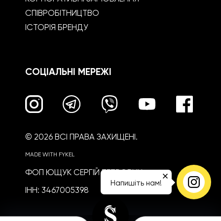
СПІВРОБІТНИЦТВО
ІСТОРІЯ БРЕНДУ
СОЦІАЛЬНІ МЕРЕЖІ
© 2026 ВСІ ПРАВА ЗАХИЩЕНІ.
MADE WITH FYKEL
ФОП ЮЩУК СЕРГІЙ ПЕТРОВИЧ
Напишіть нам!
ІНН: 3467005398