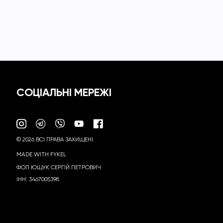
СОЦІАЛЬНІ МЕРЕЖІ
© 2026 ВСІ ПРАВА ЗАХИЩЕНІ.
MADE WITH FYKEL
ФОП ЮЩУК СЕРГІЙ ПЕТРОВИЧ
ІНН: 3467005398