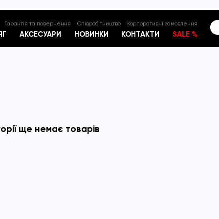
Гарантія та повернення
Співробітництво
Корпоративні замовлення
ЯГ
АКСЕСУАРИ
НОВИНКИ
КОНТАКТИ
SALE %
горії ще немає товарів