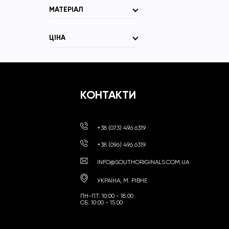
МАТЕРІАЛ
ЦІНА
КОНТАКТИ
+38 (073) 496 6319
+38 (096) 496 6319
INFO@SOUTHORIGINALS.COM.UA
УКРАЇНА, М. РІВНЕ
ПН-ПТ: 10:00 - 18:00
СБ: 10:00 - 15:00