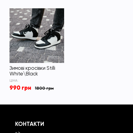
Зимові кросівки Stilli
White\Black
ЦІНА:
990 грн
1800 грн
КОНТАКТИ