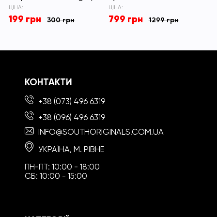
ЦІНА:
ЦІНА:
199 грн
799 грн
300 грн
1299 грн
КОНТАКТИ
+38 (073) 496 6319
+38 (096) 496 6319
INFO@SOUTHORIGINALS.COM.UA
УКРАЇНА, М. РІВНЕ
ПН-ПТ: 10:00 - 18:00
СБ: 10:00 - 15:00